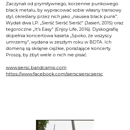
Zaczynali od prymitywnego, korzennie punkowego
black metalu, by wypracować sobie własny transowy
styl, określany przez nich jako „nausea black punk”.
Wydali dwa LP: „Sierść Sierść Sierść” (Jasień, 2015) oraz
tegoroczne „It’s Easy” (Enjoy Life, 2016). Dyskografię
dopełnia koncertowa kaseta „Spoko, że wszyscy
umrzemy”, wydana w zeszłym roku w BDTA. Ich
domeną są skrajnie ciężkie, porażające koncerty.
Proszą, by zbyt wiele o nich nie pisać.
www.siersc.bandcamp.com
https://www.facebook.com/sierscsierscsiersc